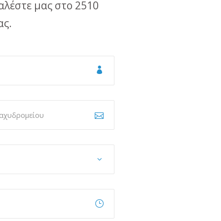
αλέστε μας στο 2510
ας.